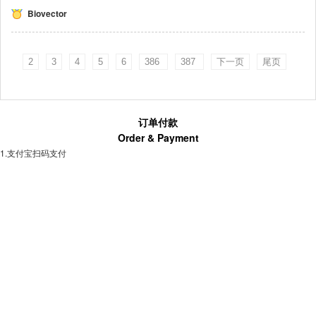
Biovector
2
3
4
5
6
386
387
下一页
尾页
订单付款
Order & Payment
1.支付宝扫码支付