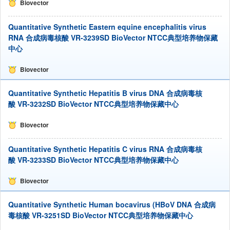
Biovector
Quantitative Synthetic Eastern equine encephalitis virus
RNA 合成病毒核酸 VR-3239SD BioVector NTCC典型培养物保藏
中心
Biovector
Quantitative Synthetic Hepatitis B virus DNA 合成病毒核
酸 VR-3232SD BioVector NTCC典型培养物保藏中心
Biovector
Quantitative Synthetic Hepatitis C virus RNA 合成病毒核
酸 VR-3233SD BioVector NTCC典型培养物保藏中心
Biovector
Quantitative Synthetic Human bocavirus (HBoV DNA 合成病
毒核酸 VR-3251SD BioVector NTCC典型培养物保藏中心