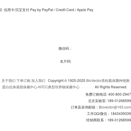
2. 信用卡/贝宝支付 Pay by PayPal / Credit Card / Apple Pay
微信码：
名片码:
关于我们
下单订购
加入我们
Copyright © 1925-2025
BioVector质粒载体菌种细胞
蛋白抗体基因保藏中心
-
NTCC典型培养物保藏中心
All Rights Reserved.
京
ICP备13016347号-3
免费订购电话: 400-800-2947
北京实验室: 189-01268599
订单及咨询邮箱：
Biovector@163.com
工作QQ/微信：1843439339
经销商联系：189-01268599