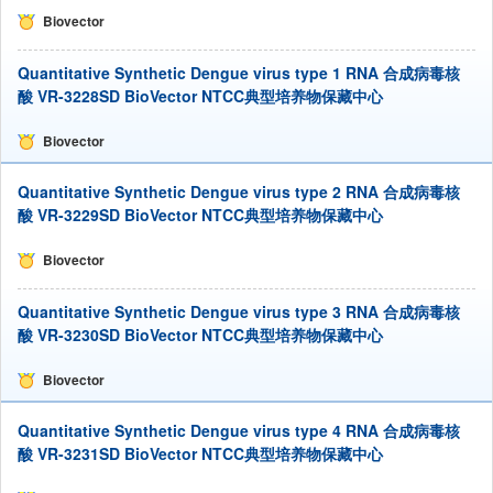
Biovector
Quantitative Synthetic Dengue virus type 1 RNA 合成病毒核
酸 VR-3228SD BioVector NTCC典型培养物保藏中心
Biovector
Quantitative Synthetic Dengue virus type 2 RNA 合成病毒核
酸 VR-3229SD BioVector NTCC典型培养物保藏中心
Biovector
Quantitative Synthetic Dengue virus type 3 RNA 合成病毒核
酸 VR-3230SD BioVector NTCC典型培养物保藏中心
Biovector
Quantitative Synthetic Dengue virus type 4 RNA 合成病毒核
酸 VR-3231SD BioVector NTCC典型培养物保藏中心