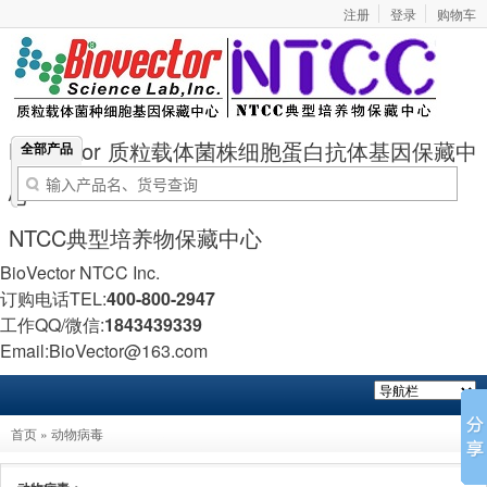
注册
登录
购物车
BioVector 质粒载体菌株细胞蛋白抗体基因保藏中
全部产品
心
NTCC典型培养物保藏中心
BioVector NTCC Inc.
订购电话TEL:
400-800-2947
工作QQ/微信:
1843439339
Email:BioVector@163.com
首页
»
动物病毒